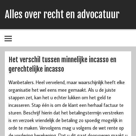
Alles over recht en advocatuur
Het verschil tussen minnelijke incasso en
gerechtelijke incasso
Wanbetalers. Heel vervelend, maar waarschijnlijk heeft elke
organisatie het wel eens mee gemaakt. Als u de juiste
stappen zet, kan het u echter lukken om het geld te
incasseren. Stap één is om de klant een herhaal factuur te
sturen. Beschrijf hierin dat het betalingstermijn verstreken
is en verzoek vriendelijk de betaling zo spoedig mogelijk in
orde te maken. Vervolgens mag u volgens de wet rente op
de vordering berekening. Dat u dit gaat doorvoeren maakt u