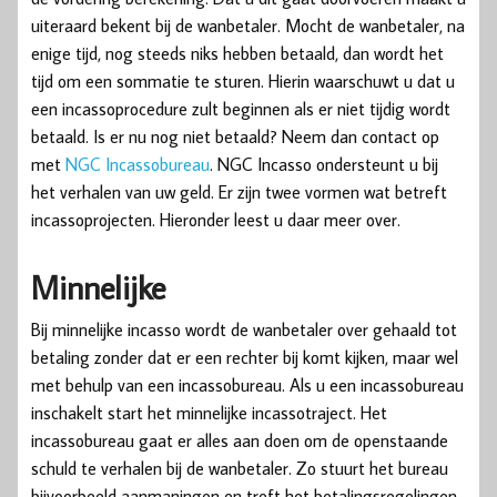
uiteraard bekent bij de wanbetaler. Mocht de wanbetaler, na
enige tijd, nog steeds niks hebben betaald, dan wordt het
tijd om een sommatie te sturen. Hierin waarschuwt u dat u
een incassoprocedure zult beginnen als er niet tijdig wordt
betaald. Is er nu nog niet betaald? Neem dan contact op
met
NGC Incassobureau
. NGC Incasso ondersteunt u bij
het verhalen van uw geld. Er zijn twee vormen wat betreft
incassoprojecten. Hieronder leest u daar meer over.
Minnelijke
Bij minnelijke incasso wordt de wanbetaler over gehaald tot
betaling zonder dat er een rechter bij komt kijken, maar wel
met behulp van een incassobureau. Als u een incassobureau
inschakelt start het minnelijke incassotraject. Het
incassobureau gaat er alles aan doen om de openstaande
schuld te verhalen bij de wanbetaler. Zo stuurt het bureau
bijvoorbeeld aanmaningen en treft het betalingsregelingen.