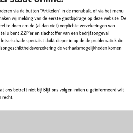
naderen via de button “Artikelen” in de menubalk, of via het menu
aken wij melding van de eerste gastbijdrage op deze website. De
eel te doen om de (al dan niet) verplichte verzekeringen van
Stel u bent ZZP’er en slachtoffer van een bedrijfsongeval
 letselschade specialist duikt dieper in op de de problematiek die
beidsongeschiktheidsverzekering de verhaalsmogelijkheden komen
t ons betreft niet bij! Blijf ons volgen indien u geïnformeerd wilt
 recht.