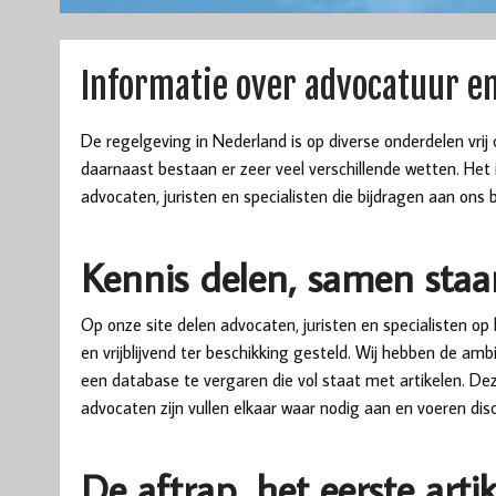
Informatie over advocatuur e
De regelgeving in Nederland is op diverse onderdelen vrij
daarnaast bestaan er zeer veel verschillende wetten. Het 
advocaten, juristen en specialisten die bijdragen aan ons b
Kennis delen, samen staa
Op onze site delen advocaten, juristen en specialisten op
en vrijblijvend ter beschikking gesteld. Wij hebben de am
een database te vergaren die vol staat met artikelen. Dez
advocaten zijn vullen elkaar waar nodig aan en voeren disc
De aftrap, het eerste artik