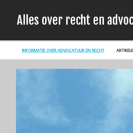
Alles over recht en advo
INFORMATIE OVER ADVOCATUUR EN RECHT
ARTIKEL