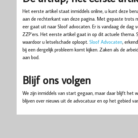
Het eerste artikel staat inmiddels online, u kunt deze be
aan de rechterkant van deze pagina. Met gepaste trots m
eer gaat uit naar Sloof advocaten. Er is vandaag de dag v
ZZP’ers. Het eerste artikel gaat in op dit actuele thema. 
waardoor u letselschade oploopt.
Sloof Advocaten
, erkend
bij een dergelijk probleem komt kijken. Zaken als de ar
aan bod.
Blijf ons volgen
We zijn inmiddels van start gegaan, maar daar blijft het wa
blijven over nieuws uit de advocatuur en op het gebied van