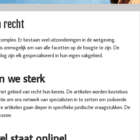
n recht
 complex. Er bestaan veel uitzonderingen in de wetgeving,
is onmogelijk om van alle facetten op de hoogte te zijn. De
log zijn elk gespecialiseerd in hun eigen vakgebied.
n we sterk
 het gebied van recht hun kennis. De artikelen worden kosteloos
bitie om ons netwerk van specialisten in te zetten om zodoende
e artikelen gaan dieper in specifieke juridische vraagstukken. De
ussie.
el staat online!