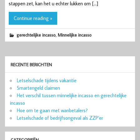
stappen zet, kan het u echter lukken om […]
Continue reading »
,
gerechtelijke incasso
Minnelijke incasso
RECENTE BERICHTEN
Letselschade tijdens vakantie
Smartengeld claimen
Het verschil tussen minnelijke incasso en gerechtelijke
incasso
Hoe om te gaan met wanbetalers?
Letselschade of bedrijfsongeval als ZZP’er
CATEGORIEËN